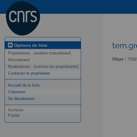
tem.gr
Options de liste
Propriétaires :
aurelien.masseboeuf,
Objet :
TEM 
Masseboeuf
Modérateurs :
(comme les propriétaires)
Contacter le propriétaire
Accueil de la liste
S'abonner
Se désabonner
Archives
Poster