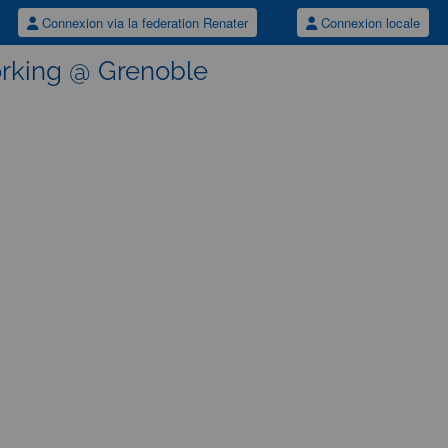
Connexion via la federation Renater
Connexion locale
rking @ Grenoble