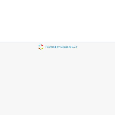
Powered by Sympa 6.2.72