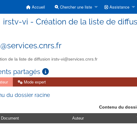
Accueil
Chercher une liste
Assistance
irstv-vi - Création de la liste de diffu
i@services.cnrs.fr
ion de la liste de diffusion irstv-vi@services.cnrs.fr
nts partagés
ateur
Mode expert
u du dossier racine
Contenu du dossi
Document
Auteur