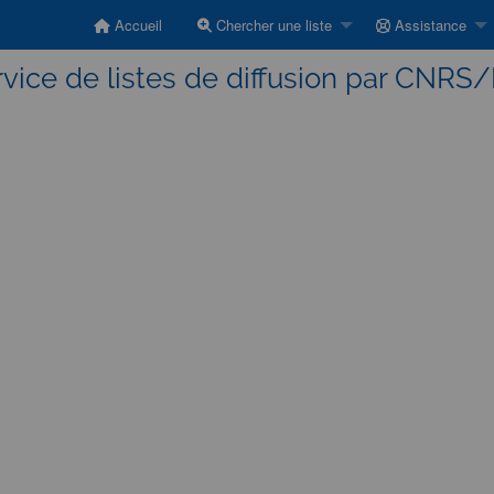
Accueil
Chercher une liste
Assistance
vice de listes de diffusion par CNRS