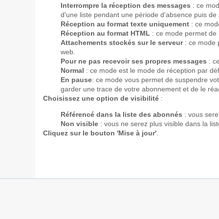
Interrompre la réception des messages
: ce mod
d'une liste pendant une période d'absence puis de 
Réception au format texte uniquement
: ce mode
Réception au format HTML
: ce mode permet de n
Attachements stockés sur le serveur
: ce mode 
web.
Pour ne pas recevoir ses propres messages
: c
Normal
: ce mode est le mode de réception par déf
En pause
: ce mode vous permet de suspendre vot
garder une trace de votre abonnement et de le réa
Choisissez une option de visibilité
:
Référencé dans la liste des abonnés
: vous serez
Non visible
: vous ne serez plus visible dans la l
Cliquez sur le bouton 'Mise à jour'
.