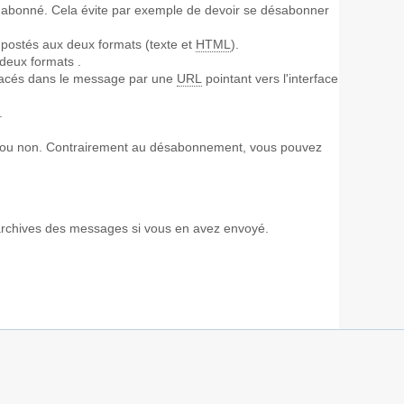
nt abonné. Cela évite par exemple de devoir se désabonner
 postés aux deux formats (texte et
HTML
).
deux formats .
lacés dans le message par une
URL
pointant vers l'interface
.
e ou non. Contrairement au désabonnement, vous pouvez
s archives des messages si vous en avez envoyé.