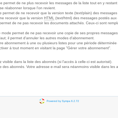
e permet de ne plus recevoir les messages de la liste tout en y resta
se réabonner lorsque l'on revient.
 permet de ne recevoir que la version texte (text/plain) des messages
e recevoir que la version
HTML
(text/html) des messages postés aux 
permet de ne pas recevoir les documents attachés. Ceux-ci sont remp
e mode permet de ne pas recevoir une copie de ses propres messages
aut; il permet d'annuler les autres modes d'abonnement.
re abonnement à une ou plusieurs listes pour une période déterminé
ctiver à tout moment en visitant la page "Gérer votre abonnement".
 visible dans la liste des abonnés (si l'accès à celle-ci est autorisé).
iste des abonnés. Votre adresse e-mail sera néanmoins visible dans le
Powered by Sympa 6.2.72