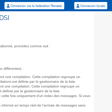
Connexion via la federation Renater
Connexion locale
/DSI
 d'abonné, procédez comme suit :
 différentes) :
ent une compilation. Cette compilation regroupe un
ations est définie par le gestionnaire de la liste.
ent une compilation. Cette compilation regroupe un
éfinie par le gestionnaire de la liste.
t cette fois uniquement d'un index des messages. Si vous
s informé en temps réel de l'arrivée de messages sans