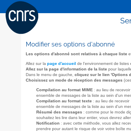
Ser
Modifier ses options d'abonné
Les options d'abonné sont relatives à chaque liste
et
Allez sur la
page d'accueil
de l'environnement de listes
Allez sur la page d'information de la liste
pour laquell
Dans le menu de gauche,
cliquez sur le lien 'Options
Choisissez un mode de réception des messages
(ces
Compilation au format MIME
: au lieu de recevoi
ensemble de messages de la liste au sein d'un m
Compilation au format texte
: au lieu de recevoi
ensemble de messages de la liste au sein d'un messa
Résumé des messages
: comme pour le mode dige
souhaitez les lire dans leur entier, vous devrez aller
Notification
: avec cette méthode, vous allez rece
prendre pour autant le risque de voir votre boîte ma