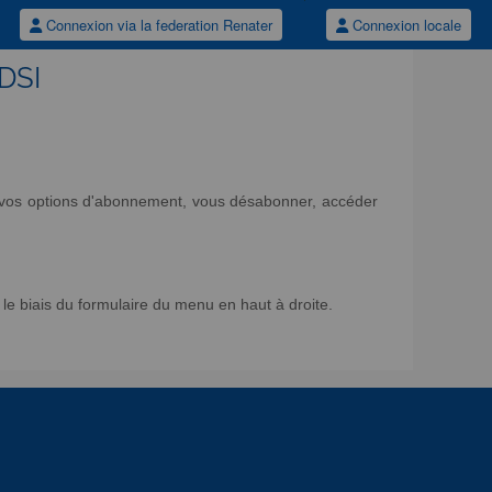
Connexion via la federation Renater
Connexion locale
/DSI
ir vos options d'abonnement, vous désabonner, accéder
e biais du formulaire du menu en haut à droite.