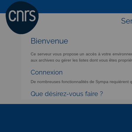
Ser
Bienvenue
Ce serveur vous propose un accès à votre environneme
aux archives ou gérer les listes dont vous êtes propriét
Connexion
De nombreuses fonctionnalités de Sympa requièrent qu
Que désirez-vous faire ?