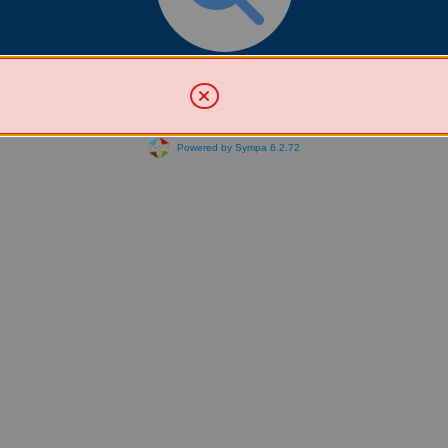
Chercher une liste
Powered by Sympa 6.2.72