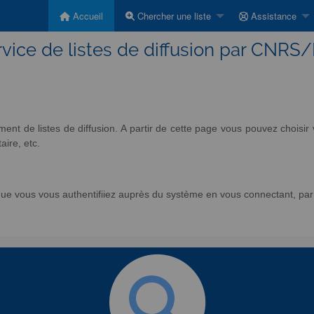
Accueil
Chercher une liste
Assistance
vice de listes de diffusion par CNRS
nt de listes de diffusion. A partir de cette page vous pouvez chois
aire, etc.
e vous vous authentifiiez auprès du système en vous connectant, par l