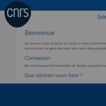
Ser
Bienvenue
Ce serveur vous propose un accès à votre environneme
aux archives ou gérer les listes dont vous êtes propriét
Connexion
De nombreuses fonctionnalités de Sympa requièrent qu
Que désirez-vous faire ?