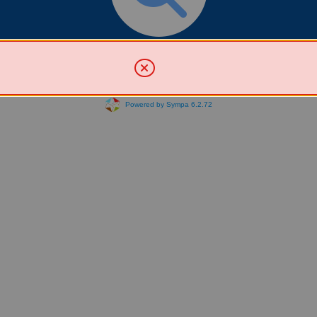
Chercher une liste
Powered by Sympa 6.2.72