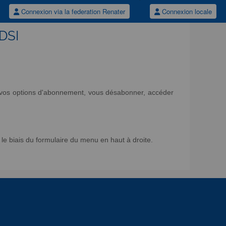
Connexion via la federation Renater
Connexion locale
/DSI
ir vos options d'abonnement, vous désabonner, accéder
e biais du formulaire du menu en haut à droite.