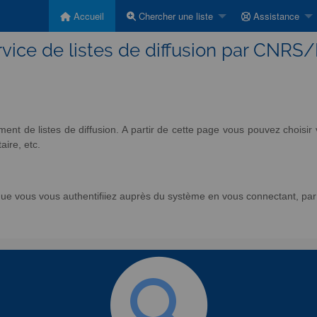
Accueil
Chercher une liste
Assistance
vice de listes de diffusion par CNRS
nt de listes de diffusion. A partir de cette page vous pouvez chois
aire, etc.
e vous vous authentifiiez auprès du système en vous connectant, par l