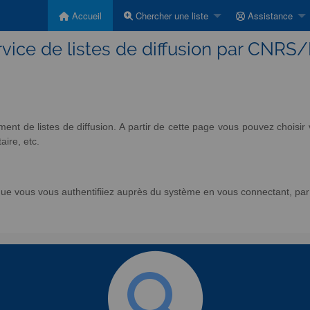
Accueil
Chercher une liste
Assistance
vice de listes de diffusion par CNRS
nt de listes de diffusion. A partir de cette page vous pouvez chois
aire, etc.
e vous vous authentifiiez auprès du système en vous connectant, par l