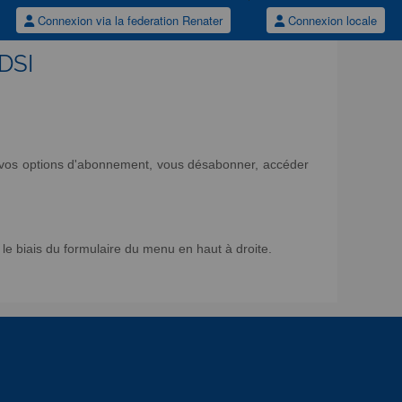
Connexion via la federation Renater
Connexion locale
/DSI
ir vos options d'abonnement, vous désabonner, accéder
e biais du formulaire du menu en haut à droite.