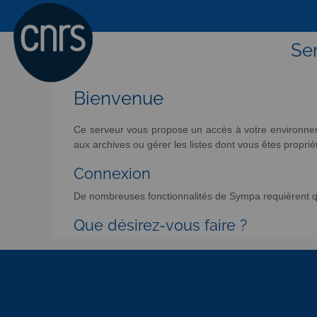
Ser
Bienvenue
Ce serveur vous propose un accès à votre environneme
aux archives ou gérer les listes dont vous êtes propriét
Connexion
De nombreuses fonctionnalités de Sympa requièrent qu
Que désirez-vous faire ?