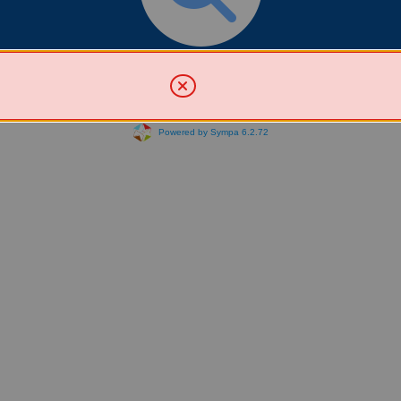
Chercher une liste
Powered by Sympa 6.2.72