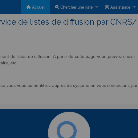
Accueil
Chercher une liste
Assistance
vice de listes de diffusion par CNRS
nt de listes de diffusion. A partir de cette page vous pouvez chois
aire, etc.
e vous vous authentifiiez auprès du système en vous connectant, par l