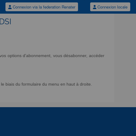
Connexion via la federation Renater
Connexion locale
/DSI
ir vos options d'abonnement, vous désabonner, accéder
e biais du formulaire du menu en haut à droite.