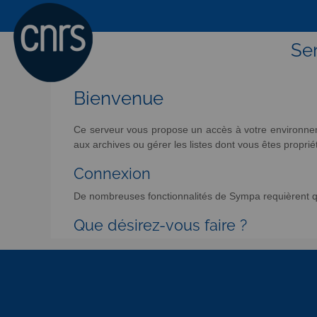
Ser
Bienvenue
Ce serveur vous propose un accès à votre environneme
aux archives ou gérer les listes dont vous êtes propriét
Connexion
De nombreuses fonctionnalités de Sympa requièrent qu
Que désirez-vous faire ?