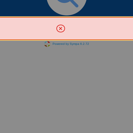
Chercher une liste
Powered by Sympa 6.2.72