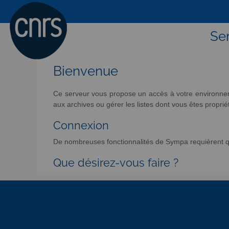
Ser
Bienvenue
Ce serveur vous propose un accès à votre environneme
aux archives ou gérer les listes dont vous êtes propriét
Connexion
De nombreuses fonctionnalités de Sympa requièrent qu
Que désirez-vous faire ?