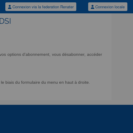
Connexion via la federation Renater
Connexion locale
/DSI
ir vos options d'abonnement, vous désabonner, accéder
e biais du formulaire du menu en haut à droite.