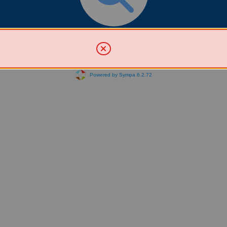
Chercher une liste
Powered by Sympa 6.2.72