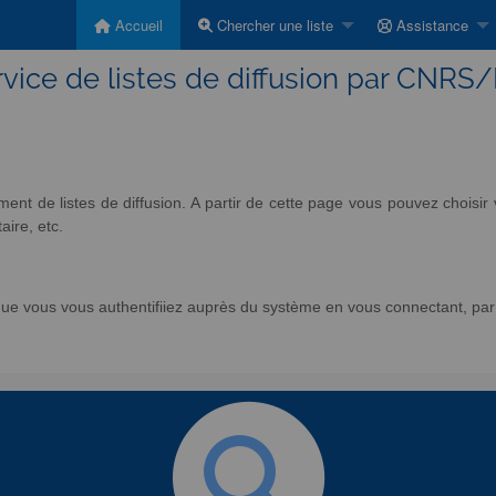
Accueil
Chercher une liste
Assistance
vice de listes de diffusion par CNRS
nt de listes de diffusion. A partir de cette page vous pouvez chois
aire, etc.
e vous vous authentifiiez auprès du système en vous connectant, par l