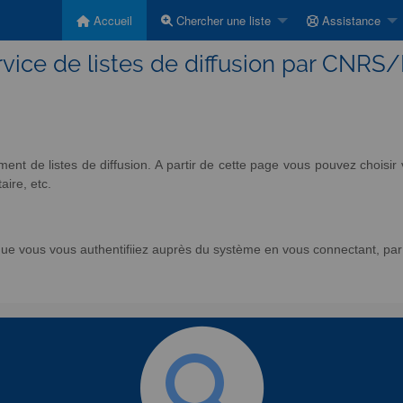
Accueil
Chercher une liste
Assistance
vice de listes de diffusion par CNRS
nt de listes de diffusion. A partir de cette page vous pouvez chois
aire, etc.
e vous vous authentifiiez auprès du système en vous connectant, par l