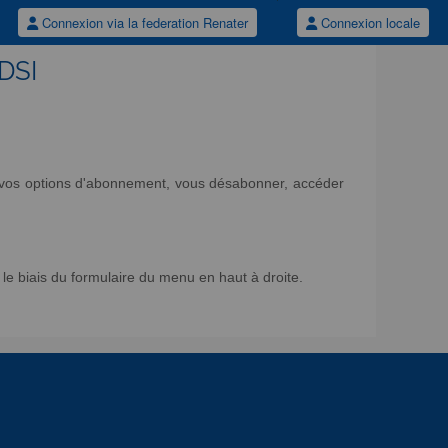
Connexion via la federation Renater
Connexion locale
/DSI
ir vos options d'abonnement, vous désabonner, accéder
e biais du formulaire du menu en haut à droite.