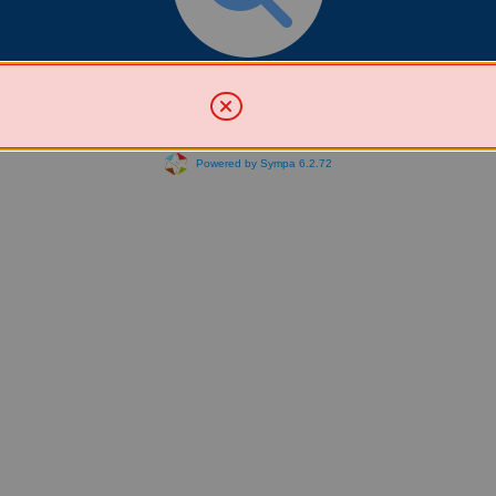
Chercher une liste
Powered by Sympa 6.2.72