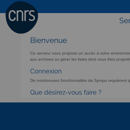
Ser
Bienvenue
Ce serveur vous propose un accès à votre environneme
aux archives ou gérer les listes dont vous êtes propriét
Connexion
De nombreuses fonctionnalités de Sympa requièrent qu
Que désirez-vous faire ?