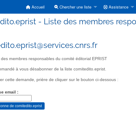
Accueil
Chercher une liste
Assistance
dito.eprist - Liste des membres respo
dito.eprist@services.cnrs.fr
 des membres responsables du comité éditorial EPRIST
mandé à vous désabonner de la liste comitedito.eprist.
er cette demande, prière de cliquer sur le bouton ci-dessous :
se email :