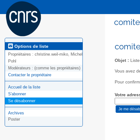
comite
comite
Options de liste
Propriétaires :
christine.weil-miko, Michel
Objet :
Liste
Pohl
Modérateurs :
(comme les propriétaires)
Vous avez de
Contacter le propriétaire
Pour confirm
Accueil de la liste
S'abonner
Votre adres
Se désabonner
Archives
Poster