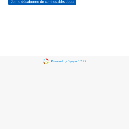
Powered by Sympa 6.2.72