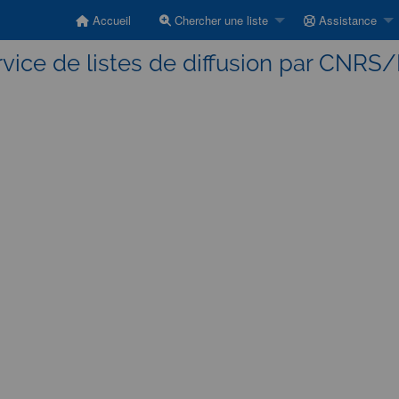
Accueil
Chercher une liste
Assistance
vice de listes de diffusion par CNRS