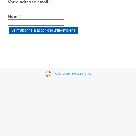
Votre adresse email :
Nom :
Powered by Sympa 6.2.72