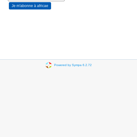
Powered by Sympa 6.2.72