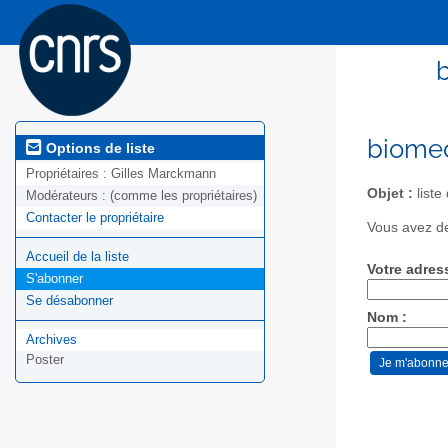
biomec
Options de liste
Propriétaires :
Gilles Marckmann
Objet :
liste
Modérateurs :
(comme les propriétaires)
Contacter le propriétaire
Vous avez de
Accueil de la liste
Votre adres
S'abonner
Se désabonner
Nom :
Archives
Poster