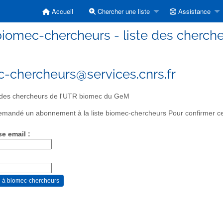
Accueil
Chercher une liste
Assistance
biomec-chercheurs - liste des cherc
-chercheurs@services.cnrs.fr
 des chercheurs de l'UTR biomec du GeM
mandé un abonnement à la liste biomec-chercheurs Pour confirmer cett
se email :