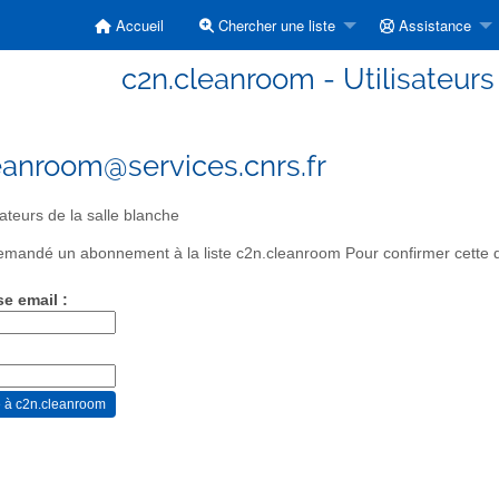
Accueil
Chercher une liste
Assistance
c2n.cleanroom - Utilisateurs
eanroom@services.cnrs.fr
sateurs de la salle blanche
mandé un abonnement à la liste c2n.cleanroom Pour confirmer cette de
se email :