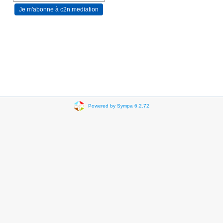
Powered by Sympa 6.2.72