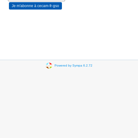
Powered by Sympa 6.2.72