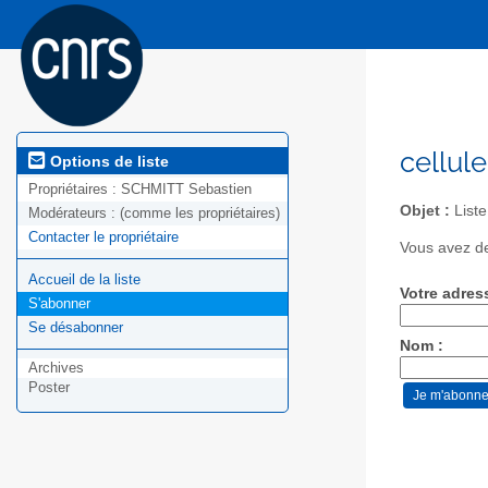
cellul
Options de liste
Propriétaires :
SCHMITT Sebastien
Objet :
Liste
Modérateurs :
(comme les propriétaires)
Contacter le propriétaire
Vous avez de
Accueil de la liste
Votre adres
S'abonner
Se désabonner
Nom :
Archives
Poster