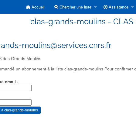
Accueil
Chercher une liste
Assistance
clas-grands-moulins - CLAS
rands-moulins@services.cnrs.fr
 des Grands Moulins
mandé un abonnement à la liste clas-grands-moulins Pour confirmer ce
se email :