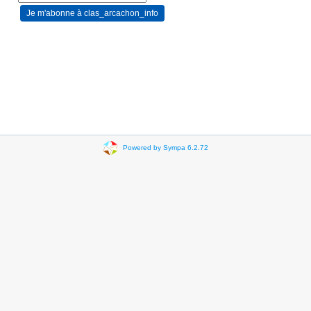
Powered by Sympa 6.2.72