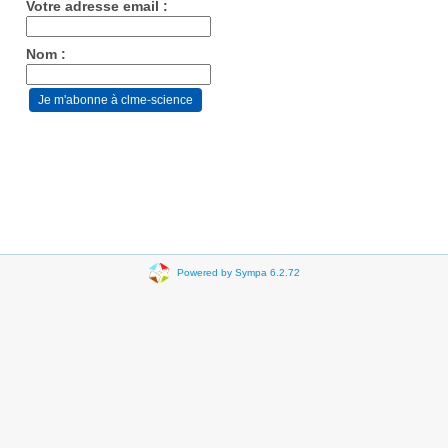
Votre adresse email :
Nom :
Powered by Sympa 6.2.72