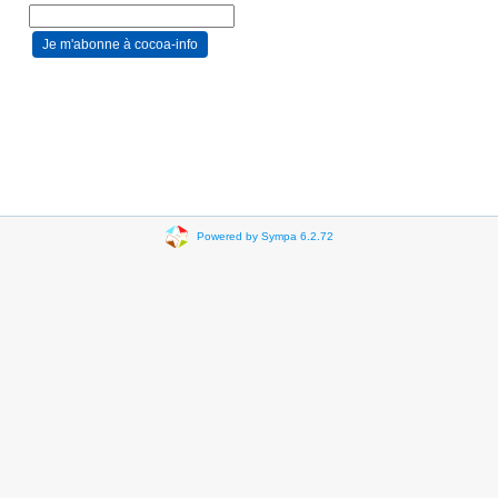
Powered by Sympa 6.2.72