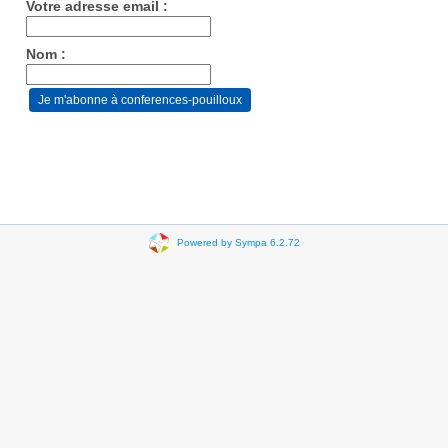
Votre adresse email :
Nom :
Powered by Sympa 6.2.72