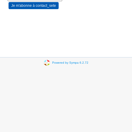
Powered by Sympa 6.2.72