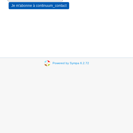
Powered by Sympa 6.2.72