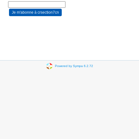
Powered by Sympa 6.2.72