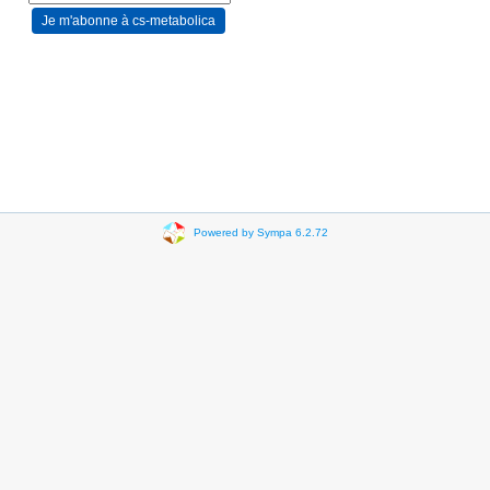
Powered by Sympa 6.2.72