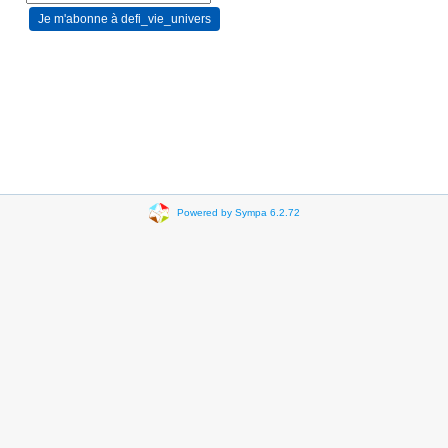
Powered by Sympa 6.2.72