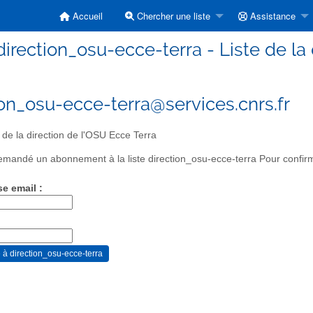
Accueil
Chercher une liste
Assistance
direction_osu-ecce-terra - Liste de la
ion_osu-ecce-terra@services.cnrs.fr
 de la direction de l'OSU Ecce Terra
mandé un abonnement à la liste direction_osu-ecce-terra Pour confirme
se email :