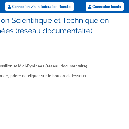
Connexion via la federation Renater
Connexion locale
tion Scientifique et Technique en
nées (réseau documentaire)
ussillon et Midi-Pyrénées (réseau documentaire)
de, prière de cliquer sur le bouton ci-dessous :