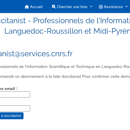
Accueil
Chercher une liste
Assistance
citanist - Professionnels de l'Informa
Languedoc-Roussillon et Midi-Pyré
anist@services.cnrs.fr
ssionnels de l'Information Scientifique et Technique en Languedoc-Ro
mandé un abonnement à la liste doccitanist Pour confirmer cette deman
se email :