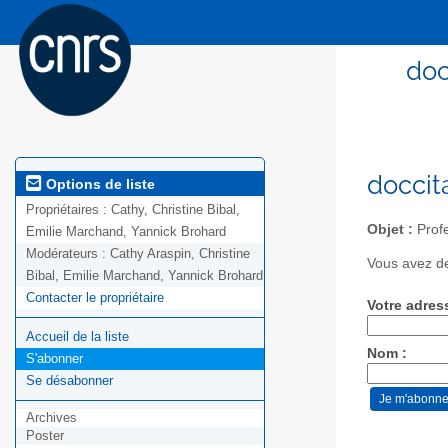
doc
doccit
Options de liste
Propriétaires :
Cathy, Christine Bibal,
Objet :
Profe
Emilie Marchand, Yannick Brohard
Modérateurs :
Cathy Araspin, Christine
Vous avez de
Bibal, Emilie Marchand, Yannick Brohard
Contacter le propriétaire
Votre adres
Accueil de la liste
Nom :
S'abonner
Se désabonner
Archives
Poster