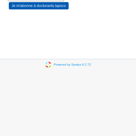
Powered by Sympa 6.2.72