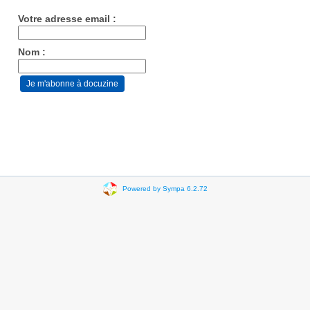
Votre adresse email :
Nom :
Powered by Sympa 6.2.72