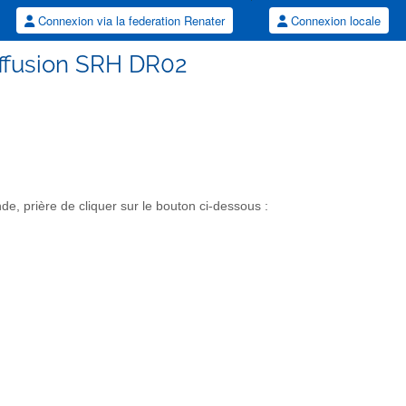
Connexion via la federation Renater
Connexion locale
diffusion SRH DR02
, prière de cliquer sur le bouton ci-dessous :