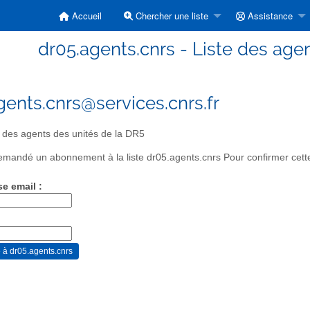
Accueil
Chercher une liste
Assistance
dr05.agents.cnrs - Liste des age
gents.cnrs@services.cnrs.fr
 des agents des unités de la DR5
mandé un abonnement à la liste dr05.agents.cnrs Pour confirmer cette 
se email :