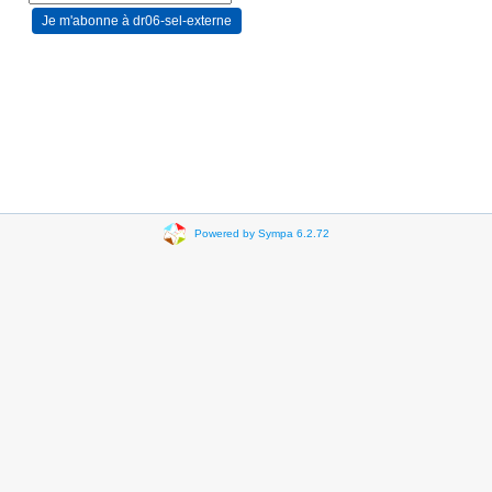
Powered by Sympa 6.2.72