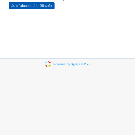
Powered by Sympa 6.2.72