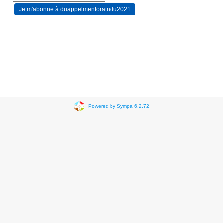
Powered by Sympa 6.2.72