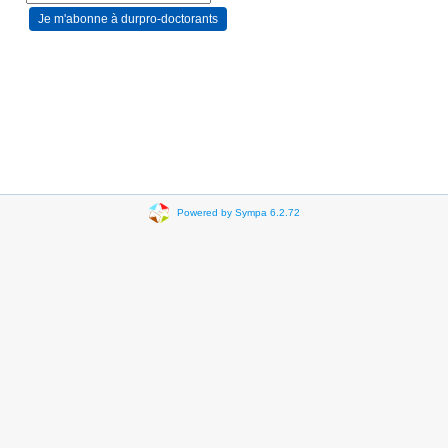
Powered by Sympa 6.2.72