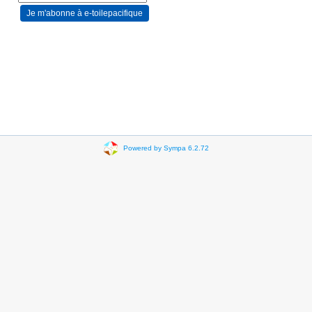
Powered by Sympa 6.2.72