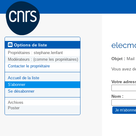
elecmo
Options de liste
Propriétaires :
stephane.lenfant
Objet :
Mail 
Modérateurs :
(comme les propriétaires)
Contacter le propriétaire
Vous avez de
Accueil de la liste
Votre adres
S'abonner
Se désabonner
Nom :
Archives
Poster