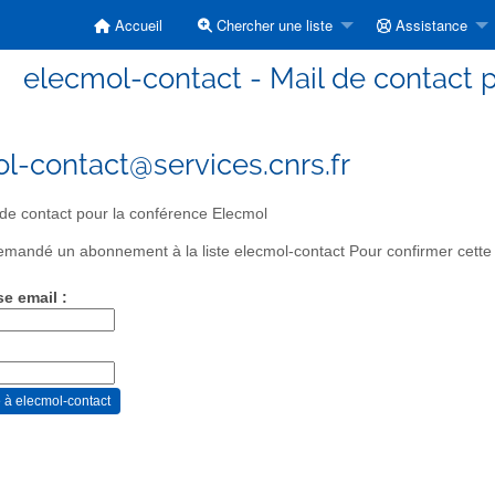
Accueil
Chercher une liste
Assistance
elecmol-contact - Mail de contact 
l-contact@services.cnrs.fr
de contact pour la conférence Elecmol
mandé un abonnement à la liste elecmol-contact Pour confirmer cette d
se email :