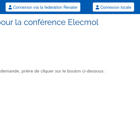
Connexion via la federation Renater
Connexion locale
pour la conférence Elecmol
emande, prière de cliquer sur le bouton ci-dessous :