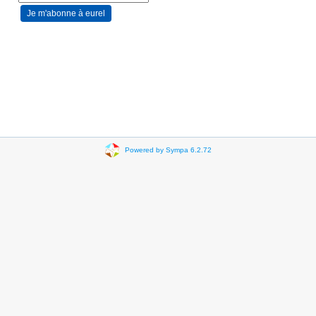
Powered by Sympa 6.2.72