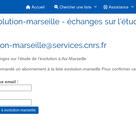
Accueil
Chercher une liste
Assistance
lution-marseille - échanges sur l'étud
ion-marseille@services.cnrs.fr
ges sur l'étude de l'évolution à Aix-Marseille
mandé un abonnement à la liste evolution-marseille Pour confirmer cet
se email :