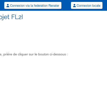
Connexion via la federation Renater
Connexion locale
rojet FL2I
 prière de cliquer sur le bouton ci-dessous :