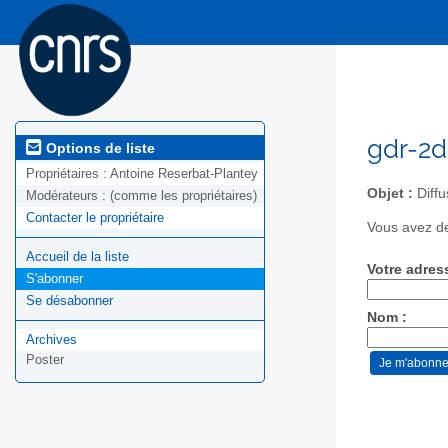
gdr-2d
Options de liste
Propriétaires :
Antoine Reserbat-Plantey
Objet :
Diffu
Modérateurs :
(comme les propriétaires)
Contacter le propriétaire
Vous avez de
Accueil de la liste
Votre adres
S'abonner
Se désabonner
Nom :
Archives
Poster