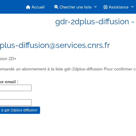
Accueil
Chercher une liste
Assistance
gdr-2dplus-diffusion -
plus-diffusion@services.cnrs.fr
sion 2D+
mandé un abonnement à la liste gdr-2dplus-diffusion Pour confirmer ce
se email :