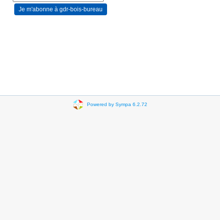
Powered by Sympa 6.2.72