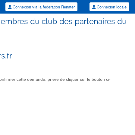
Connexion via la federation Renater
Connexion locale
 membres du club des partenaires du
s.fr
nfirmer cette demande, prière de cliquer sur le bouton ci-