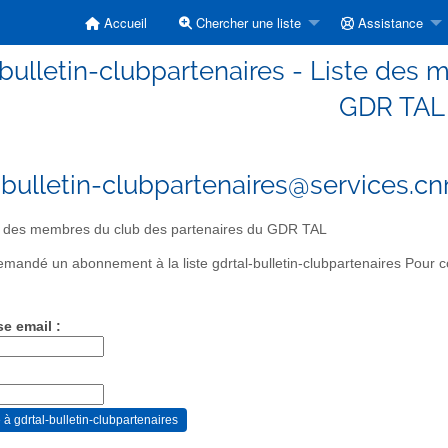
Accueil
Chercher une liste
Assistance
-bulletin-clubpartenaires - Liste des
GDR TAL
-bulletin-clubpartenaires@services.cnr
 des membres du club des partenaires du GDR TAL
mandé un abonnement à la liste gdrtal-bulletin-clubpartenaires Pour co
se email :