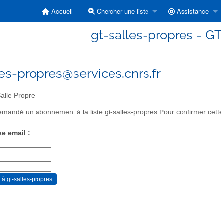
Accueil
Chercher une liste
Assistance
gt-salles-propres - GT
les-propres@services.cnrs.fr
alle Propre
mandé un abonnement à la liste gt-salles-propres Pour confirmer cette
se email :